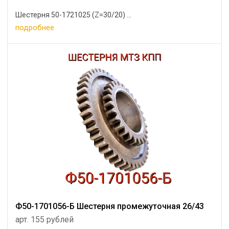
Шестерня 50-1721025 (Z=30/20) ...
подробнее
Ф50-1701056-Б Шестерня промежуточная 26/43
арт. 155 рублей