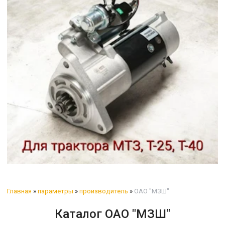
Главная
»
параметры
»
производитель
»
ОАО "МЗШ"
Каталог ОАО "МЗШ"