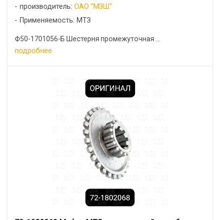
производитель:
ОАО "МЗШ"
Применяемость: МТЗ
Ф50-1701056-Б Шестерня промежуточная ...
подробнее