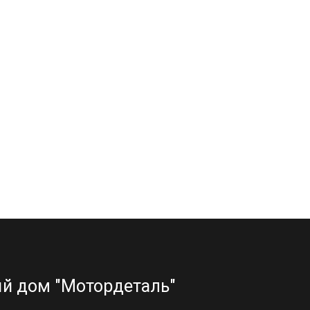
й дом "Мотордеталь"