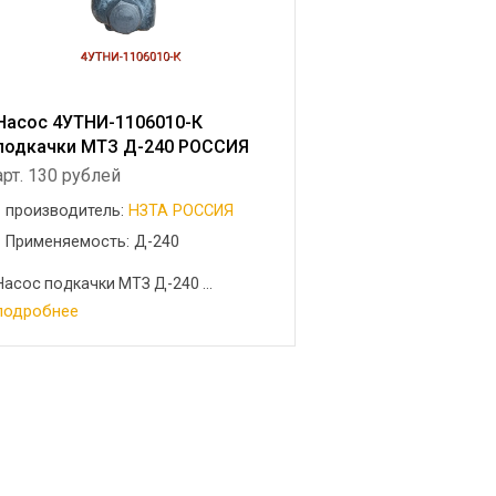
Насос 4УТНИ-1106010-К
подкачки МТЗ Д-240 РОССИЯ
арт. 130 рублей
производитель:
НЗТА РОССИЯ
Применяемость: Д-240
Насос подкачки МТЗ Д-240 ...
подробнее