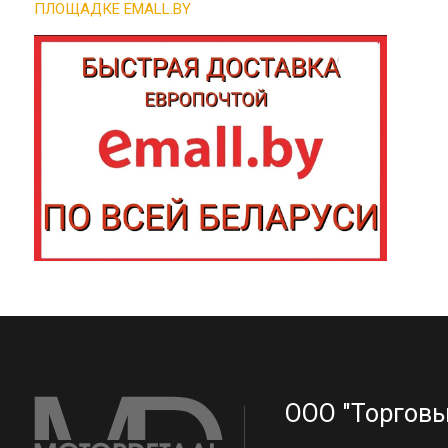
ПЛОЩАДКЕ EMALL.BY
ООО "Торговы