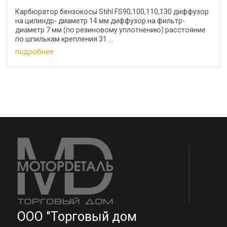
Карбюратор бензокосы Stihl FS90,100,110,130 диффузор
на цилиндр- диаметр 14 мм диффузор на фильтр-
диаметр 7 мм (по резиновому уплотнению) расстояние
по шпилькам крепления 31 ...
подробнее
ООО "Торговый дом