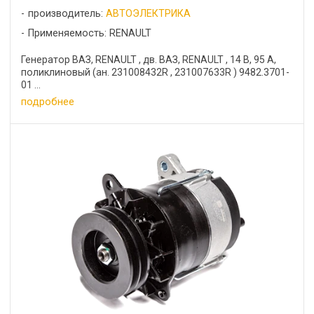
производитель:
АВТОЭЛЕКТРИКА
Применяемость: RENAULT
Генератор ВАЗ, RENAULT , дв. ВАЗ, RENAULT , 14 В, 95 А,
поликлиновый (ан. 231008432R , 231007633R ) 9482.3701-
01 ...
подробнее