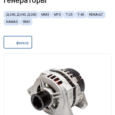
Генераторы
Д-240, Д-245, Д-260
ММЗ
МТЗ
Т-25
Т-40
RENAULT
КАМАЗ
ЯМЗ
фильтр