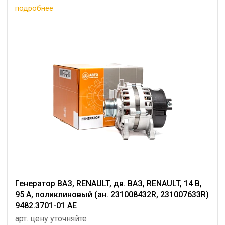
подробнее
Генератор ВАЗ, RENAULT, дв. ВАЗ, RENAULT, 14 В,
95 А, поликлиновый (ан. 231008432R, 231007633R)
9482.3701-01 AE
арт. цену уточняйте