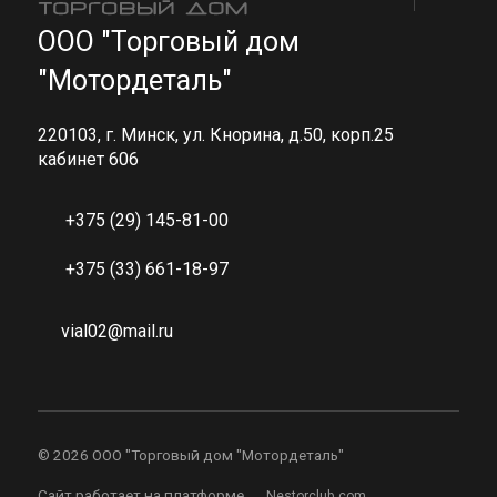
ООО "Торговый дом
"Мотордеталь"
220103, г. Минск, ул. Кнорина, д.50, корп.25
кабинет 606
+375 (29) 145-81-00
+375 (33) 661-18-97
vial02@mail.ru
©
2026 ООО "Торговый дом "Мотордеталь"
Сайт работает на платформе
Nestorclub.com