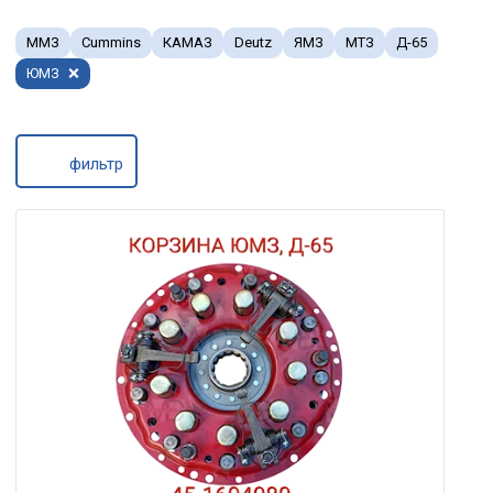
ММЗ
Cummins
КАМАЗ
Deutz
ЯМЗ
МТЗ
Д-65
ЮМЗ
фильтр