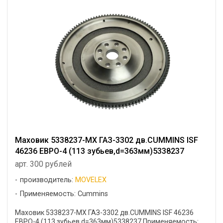
Маховик 5338237-MX ГАЗ-3302 дв.CUMMINS ISF
46236 ЕВРО-4 (113 зубьев,d=363мм)5338237
арт. 300 рублей
производитель:
MOVELEX
Применяемость: Cummins
Маховик 5338237-MX ГАЗ-3302 дв.CUMMINS ISF 46236
ЕВРО-4 (113 зубьев,d=363мм)5338237 Применяемость: