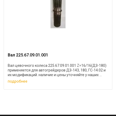
Вал 225.67.09.01.001
Вал цевочного колеса 225.67.09.01.001 Z=16/16(ДЗ-180)
применяется для автогрейдеров ДЗ-143, 180, ГС-14.02 и
их модификаций. наличие и цены уточняйте у наших ...
подробнее