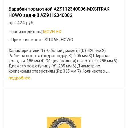
Барабан тормозной AZ9112340006-MXSITRAK
HOWO задний AZ9112340006
арт. 424 руб
производитель:
MOVELEX
Применяемость: SITRAK, HOWO
Характеристики: 1) Рабочий диаметр (D): 420 мм 2)
Рабочая высота (под колодку, B): 205 мм 3) Ширина
колодки: 185 мм 4) Общая (полная) высота (H): 285 мм 5)
Диаметр под ступицу (d): 285 мм 6) Диаметр по
крепежным отверстиям (P): 335 мм 7) Количество ...
подробнее