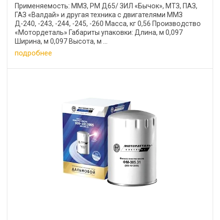
Применяемость: ММЗ, РМ Д65/ ЗИЛ «Бычок», МТЗ, ПАЗ,
ГАЗ «Валдай» и другая техника с двигателями ММЗ
Д-240, -243, -244, -245, -260 Масса, кг 0,56 Производство
«Мотордеталь» Габариты упаковки: Длина, м 0,097
Ширина, м 0,097 Высота, м ...
подробнее