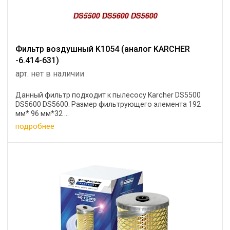
Фильтр воздушный K1054 (аналог KARCHER
-6.414-631)
арт. нет в наличии
Данный фильтр подходит к пылесосу Karcher DS5500
DS5600 DS5600. Размер фильтрующего элемента 192
мм* 96 мм*32 ...
подробнее