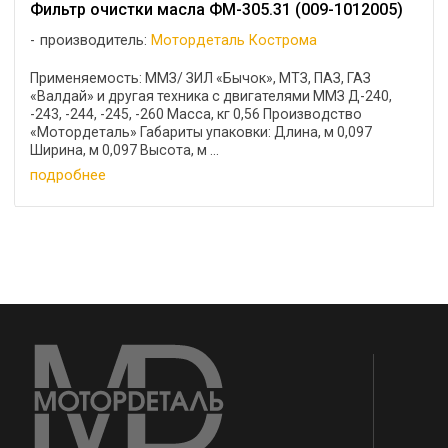
Фильтр очистки масла ФМ-305.31 (009-1012005)
производитель:
Мотордеталь Кострома
Применяемость: ММЗ/ ЗИЛ «Бычок», МТЗ, ПАЗ, ГАЗ
«Валдай» и другая техника с двигателями ММЗ Д-240,
-243, -244, -245, -260 Масса, кг 0,56 Производство
«Мотордеталь» Габариты упаковки: Длина, м 0,097
Ширина, м 0,097 Высота, м ...
подробнее