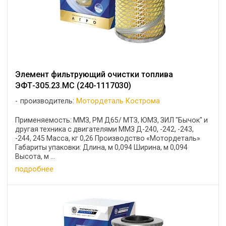
Элемент фильтрующий очистки топлива
ЭФТ-305.23.МС (240-1117030)
производитель:
Мотордеталь Кострома
Применяемость: ММЗ, РМ Д65/ МТЗ, ЮМЗ, ЗИЛ "Бычок" и
другая техника с двигателями ММЗ Д-240, -242, -243,
-244, 245 Масса, кг 0,26 Производство «Мотордеталь»
Габариты упаковки: Длина, м 0,094 Ширина, м 0,094
Высота, м ...
подробнее