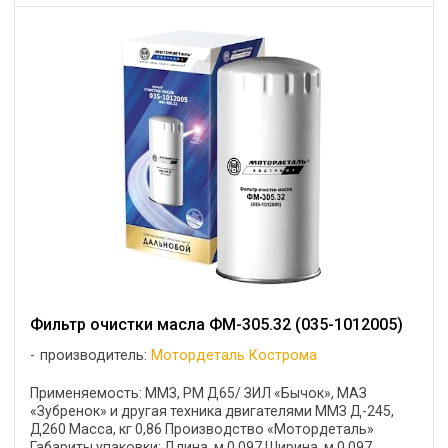
Фильтр очистки масла ФМ-305.32 (035-1012005)
производитель:
Мотордеталь Кострома
Применяемость: ММЗ, РМ Д65/ ЗИЛ «Бычок», МАЗ
«Зубренок» и другая техника двигателями ММЗ Д-245,
Д260 Масса, кг 0,86 Производство «Мотордеталь»
Габариты упаковки: Длина, м 0,097 Ширина, м 0,097