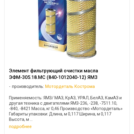
Элемент фильтрующий очистки масла
ЭФМ-305.18.МС (840-1012040-12) ЯМЗ
производитель:
Мотордеталь Кострома
Применяемость: ЯМЗ/ МАЗ, КрАЗ, УРАЛ, БелАЗ, КамАЗ и
другая техника с двигателями ЯМЗ-236, -238, -7511.10,
-840, -8421 Масса, кг 0,46 Производство «Мотордеталь»
Габариты упаковки: Длина, м 0,117 Ширина, м 0,117
Высота, м ...
подробнее