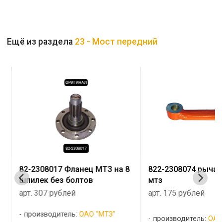
Ещё из раздела
23 - Мост передний
82-2308017 Фланец МТЗ на 8
822-2308074 рычаг
шпилек без болтов
мтз
арт. 307 рублей
арт. 175 рублей
производитель:
ОАО "МТЗ"
производитель:
ОАО