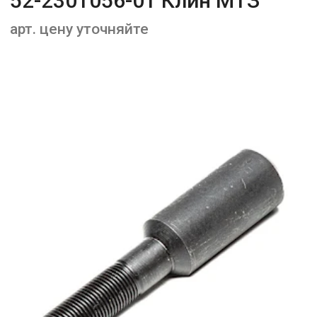
52-2301056-01 Клин МТЗ
арт. цену уточняйте