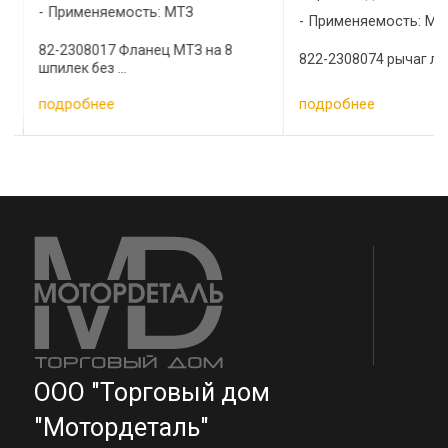
Применяемость: МТЗ
Применяемость: МТ
82-2308017 Фланец МТЗ на 8
822-2308074 рычаг лев
шпилек без ...
подробнее
подробнее
ООО "Торговый дом
"Мотордеталь"