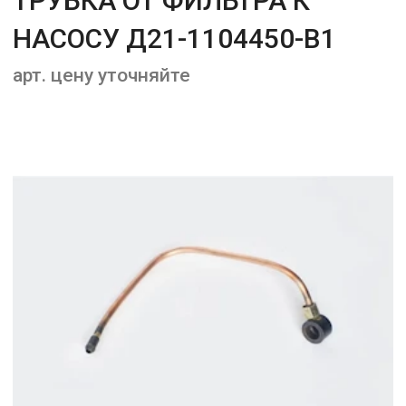
ТРУБКА ОТ ФИЛЬТРА К
НАСОСУ Д21-1104450-В1
арт. цену уточняйте