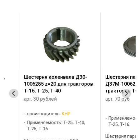
Шестерня коленвала Д30-
Шестерня паразитн
1006285 z=20 для тракторов
Д37М-1006240 для
Т-16, Т-25, Т-40
тракторов Т-16 , Т-
арт. 30 рублей
арт. 70 руб
производитель:
КНР
Применяемость: Т-25
Применяемость: Т-25, Т-40,
Т-25, Т-16
Т-25, Т-16
Шестерня паразитная