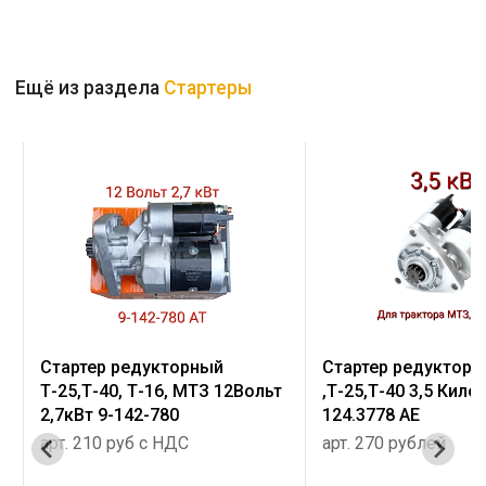
Ещё из раздела
Стартеры
Стартер редукторный МТЗ
Стартер с редукто
т
,Т-25,Т-40 3,5 Киловатт
12Вольт 2,8/4,2 кВт
124.3778 AE
Т-25, Т-40
арт. 270 рублей
арт. 240 руб с НДС