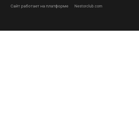
Сайт работает на платформе
Nestorclub.com