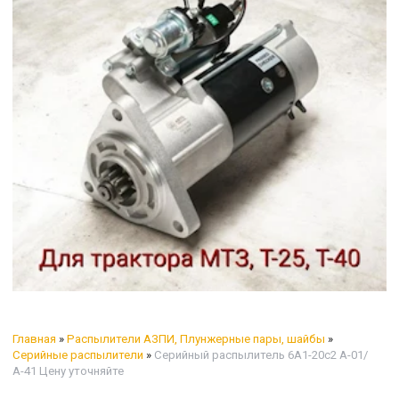
Главная
»
Распылители АЗПИ, Плунжерные пары, шайбы
»
Серийные распылители
»
Серийный распылитель 6А1-20с2 А-01/
А-41 Цену уточняйте