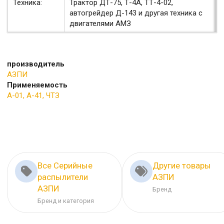
Техника:
Трактор ДТ-75, Т-4А, ТТ-4-02,
автогрейдер Д-143 и другая техника с
двигателями АМЗ
производитель
АЗПИ
Применяемость
А-01, А-41, ЧТЗ
Все Серийные
Другие товары
распылители
АЗПИ
АЗПИ
Бренд
Бренд и категория