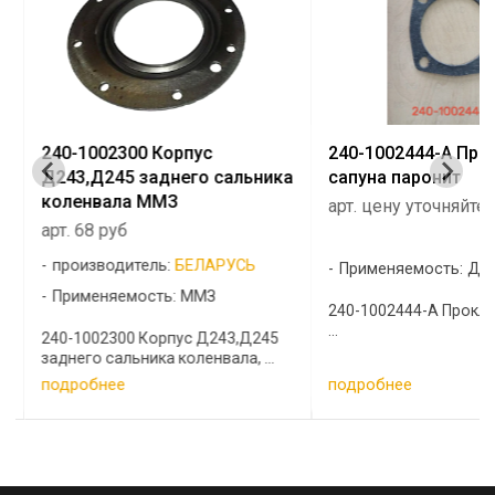
240-1002300 Корпус
240-1002444-А Про
Д243,Д245 заднего сальника
сапуна паронит
коленвала ММЗ
арт. цену уточняйте
арт. 68 руб
производитель:
БЕЛАРУСЬ
Применяемость: Д-
Применяемость: ММЗ
240-1002444-А Прокл
...
240-1002300 Корпус Д243,Д245
заднего сальника коленвала, ...
подробнее
подробнее