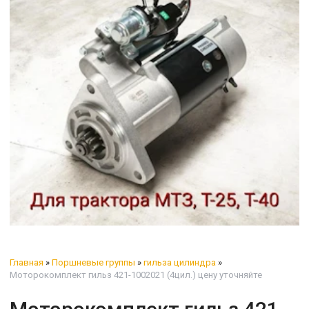
Главная
»
Поршневые группы
»
гильза цилиндра
»
Моторокомплект гильз 421-1002021 (4цил.) цену уточняйте