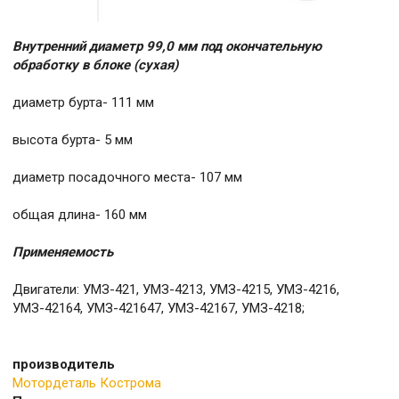
Внутренний диаметр 99,0 мм под окончательную
обработку в блоке (сухая)
диаметр бурта- 111 мм
высота бурта- 5 мм
диаметр посадочного места- 107 мм
общая длина- 160 мм
Применяемость
Двигатели: УМЗ-421, УМЗ-4213, УМЗ-4215, УМЗ-4216,
УМЗ-42164, УМЗ-421647, УМЗ-42167, УМЗ-4218;
производитель
Мотордеталь Кострома