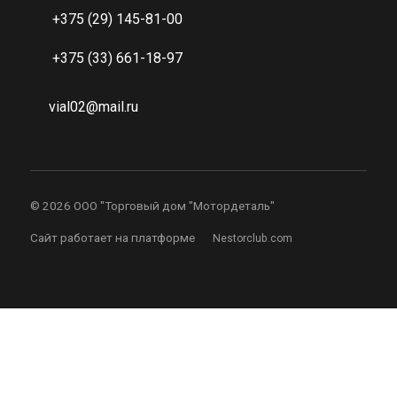
+375 (29) 145-81-00
+375 (33) 661-18-97
vial02@mail.ru
©
2026 ООО "Торговый дом "Мотордеталь"
Сайт работает на платформе
Nestorclub.com