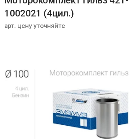
Моторокомплект гильз 421-
1002021 (4цил.)
арт. цену уточняйте