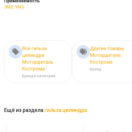
Применяемость
ЗМЗ, УМЗ
Все гильза
Другие товары
цилиндра
Мотордеталь
Мотордеталь
Кострома
Кострома
Бренд
Бренд и категория
Ещё из раздела
гильза цилиндра