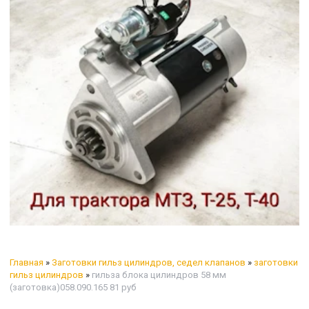
Главная
»
Заготовки гильз цилиндров, седел клапанов
»
заготовки
гильз цилиндров
»
гильза блока цилиндров 58 мм
(заготовка)058.090.165 81 руб