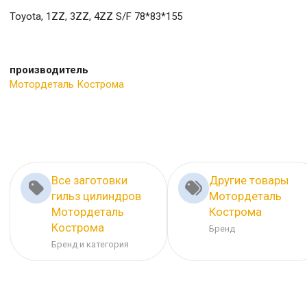
Toyota, 1ZZ, 3ZZ, 4ZZ S/F 78*83*155
производитель
Мотордеталь Кострома
Все заготовки
Другие товары
гильз цилиндров
Мотордеталь
Мотордеталь
Кострома
Кострома
Бренд
Бренд и категория