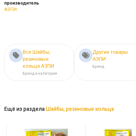
производитель
АЗПИ
Все Шайбы,
Другие товары
резиновые
АЗПИ
кольца АЗПИ
Бренд
Бренд и категория
Ещё из раздела
Шайбы, резиновые кольца