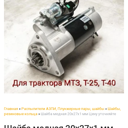
Главная
»
Распылители АЗПИ, Плунжерные пары, шайбы
»
Шайбы,
резиновые кольца
»
Шайба медная 20х27х1 мм Цену уточняйте