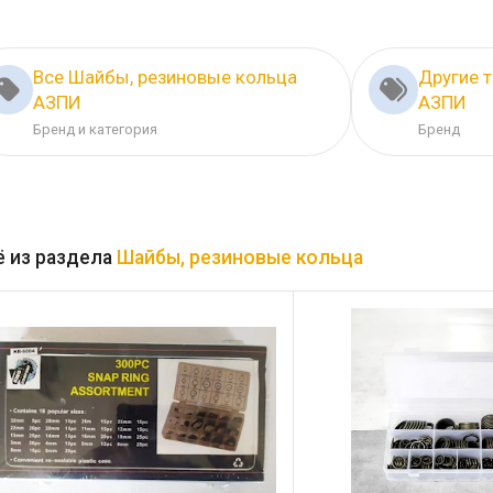
Все Шайбы, резиновые кольца
Другие 
АЗПИ
АЗПИ
Бренд и категория
Бренд
 из раздела
Шайбы, резиновые кольца