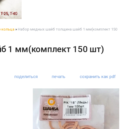
 кольца
»
Набор медных шайб толщина шайб 1 мм(комплект 150
б 1 мм(комплект 150 шт)
поделиться
печать
сохранить как pdf