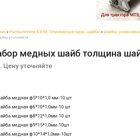
ная
»
Распылители АЗПИ, Плунжерные пары, шайбы
»
Шайбы, резиновые
Цену уточняйте
абор медных шайб толщина шай
т. Цену уточняйте
айба медная ф5*10*1,0 мм-10 шт
айба медная ф6*10*1,0мм-10 шт
айба медная ф8*12*1,0мм-10 шт
айба медная ф9*15*1,0мм-10шт
айба медная ф10*14*1,0мм-10шт