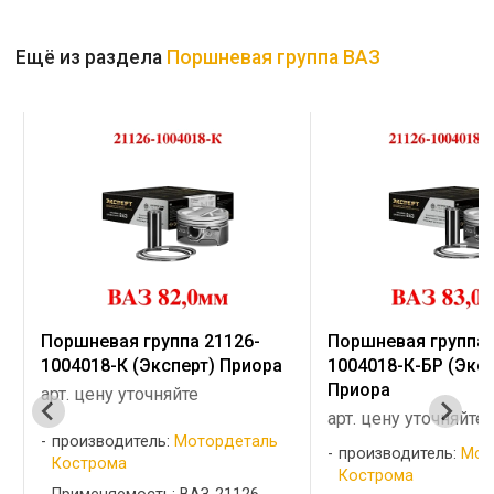
Ещё из раздела
Поршневая группа ВАЗ
Поршневая группа 21126-
Поршневая группа 
1004018-К-БР (Эксперт)
1004018-К (Экспер
Приора
арт. цену уточняйте
арт. цену уточняйте
производитель:
Мот
производитель:
Мотордеталь
Кострома
Кострома