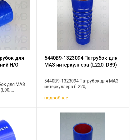
рубок для
5440B9-1323094 Патрубок для
ний Н/О
МАЗ интеркуллера (L220, D89)
5440B9-1323094 Патрубок для МАЗ
бок для МАЗ
интеркуллера (L220, ...
90, ...
подробнее