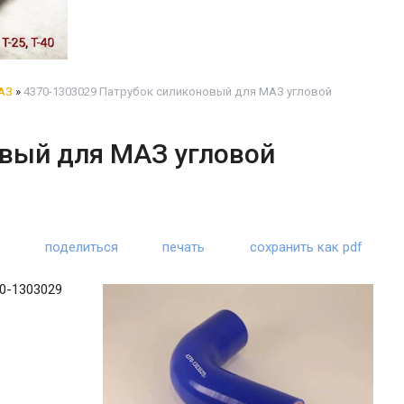
АЗ
»
4370-1303029 Патрубок силиконовый для МАЗ угловой
овый для МАЗ угловой
поделиться
печать
сохранить как pdf
70-1303029