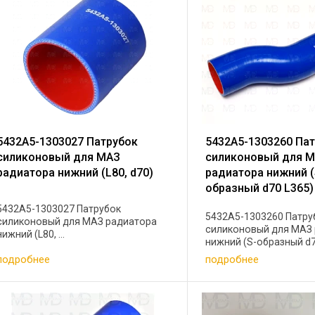
5432А5-1303027 Патрубок
5432А5-1303260 Па
силиконовый для МАЗ
силиконовый для 
радиатора нижний (L80, d70)
радиатора нижний (
образный d70 L365)
5432А5-1303027 Патрубок
5432А5-1303260 Патру
силиконовый для МАЗ радиатора
силиконовый для МАЗ
нижний (L80, ...
нижний (S-образный d70
подробнее
подробнее