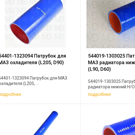
54401-1323094 Патрубок для
544019-1303025 Пат
МАЗ охладителя (L205, D90)
МАЗ радиатора ниж
(L90, D60)
54401-1323094 Патрубок для МАЗ
544019-1303025 Патру
охладителя (L205, ...
радиатора нижний Н/О (L
подробнее
подробнее