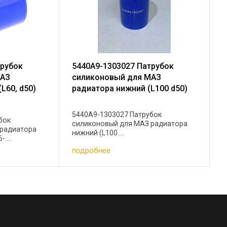
трубок
5440А9-1303027 Патрубок
МАЗ
силиконовый для МАЗ
L60, d50)
радиатора нижний (L100 d50)
5440А9-1303027 Патрубок
бок
силиконовый для МАЗ радиатора
 радиатора
нижний (L100 ...
 ...
подробнее