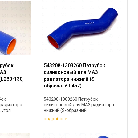
трубок
543208-1303260 Патрубок
МАЗ
силиконовый для МАЗ
(L280*130,
радиатора нижний (S-
образный L457)
бок
543208-1303260 Патрубок
 радиатора
силиконовый для МАЗ радиатора
угол ...
нижний (S-образный ...
подробнее