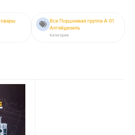
товары
Все Поршневая группа А-01
Алтайдизель
Категория