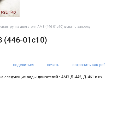
вая группа двигателя АМЗ (446-01с10) цена по запросу
 (446-01с10)
поделиться
печать
сохранить как pdf
 на следующие виды двигателей
:
АМЗ Д-442, Д-461 и их