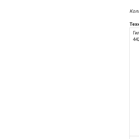
Кол
Тех
Ги
44