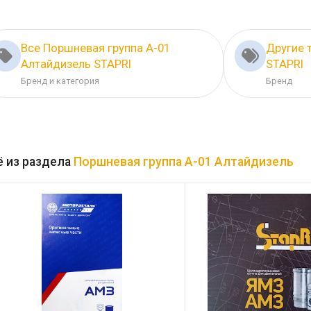
Все Поршневая группа А-01
Другие 
Алтайдизель STAPRI
STAPRI
Бренд и категория
Бренд
 из раздела
Поршневая группа А-01 Алтайдизель