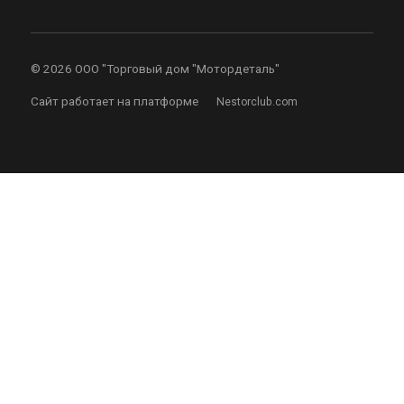
©
2026 ООО "Торговый дом "Мотордеталь"
Сайт работает на платформе
Nestorclub.com