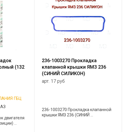
ладок
236-1003270 Прокладка
олный (132
клапанной крышки ЯМЗ 236
(СИНИЙ СИЛИКОН)
арт. 17 руб
ПАНИЯ ГБЦ
МАЗ
236-1003270 Прокладка клапанной
крышки ЯМЗ 236 (СИНИЙ ...
к двигателя
иции) ...