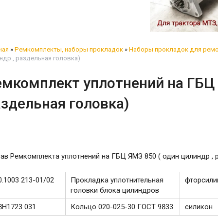
ная
»
Ремкомплекты, наборы прокладок
»
Наборы прокладок для ремо
ндр , раздельная головка)
мкомплект уплотнений на ГБЦ 
здельная головка)
ав Ремкомплекта уплотнений на ГБЦ ЯМЗ 850 ( один цилиндр , 
0.1003 213-01/02
Прокладка уплотнительная
фторсили
головки блока цилиндров
8Н1723 031
Кольцо 020-025-30 ГОСТ 9833
силикон