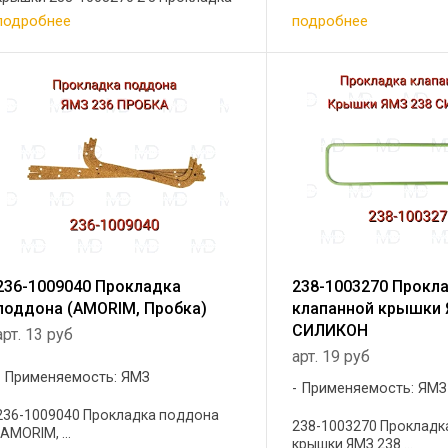
поддона 238-1009040 1 4 Прокладка
подробнее
подробнее
фланца приемной трубы глушителя
256-1203020 2 5 Прокладка ГБЦ ...
236-1009040 Прокладка
238-1003270 Прокл
поддона (AMORIM, Пробка)
клапанной крышки 
СИЛИКОН
арт. 13 руб
арт. 19 руб
Применяемость: ЯМЗ
Применяемость: ЯМЗ
236-1009040 Прокладка поддона
238-1003270 Прокладк
(AMORIM, ...
крышки ЯМЗ 238 ...