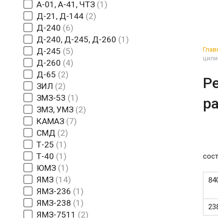
А-01, А-41, ЧТЗ
1
Д-21, Д-144
2
Д-240
6
Д-240, Д-245, Д-260
1
Глав
Д-245
5
цили
Д-260
4
Д-65
2
Ре
ЗИЛ
2
ЗМЗ-53
1
ра
ЗМЗ, УМЗ
2
КАМАЗ
7
СМД
2
Т-25
1
Т-40
1
сост
ЮМЗ
1
ЯМЗ
14
84
ЯМЗ-236
1
ЯМЗ-238
1
23
ЯМЗ-7511
2