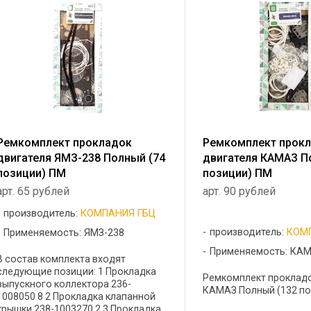
Ремкомплект прокладок
Ремкомплект прок
двигателя ЯМЗ-238 Полный (74
двигателя КАМАЗ П
позиции) ПМ
позиции) ПМ
арт. 65 рублей
арт. 90 рублей
производитель:
КОМПАНИЯ ГБЦ
производитель:
КОМ
Применяемость: ЯМЗ-238
Применяемость: КА
В состав комплекта входят
следующие позиции: 1 Прокладка
Ремкомплект прокладо
выпускного коллектора 236-
КАМАЗ Полный (132 поз
1008050 8 2 Прокладка клапанной
крышки 238-1003270 2 3 Прокладка