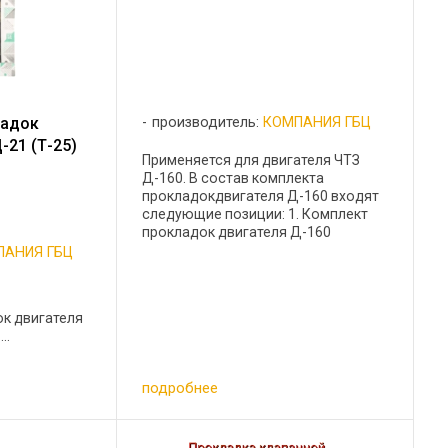
производитель:
КОМПАНИЯ ГБЦ
ладок
-21 (Т-25)
Применяется для двигателя ЧТЗ
Д-160. В состав комплекта
прокладокдвигателя Д-160 входят
следующие позиции: 1. Комплект
прокладок двигателя Д-160
(малый)- 1Комплект 2. Прокладка
ПАНИЯ ГБЦ
ГБЦ двигателя Д-160--2 шт 3.
5
Прокладка клапанной крышки
двигателя ...
к двигателя
..
подробнее