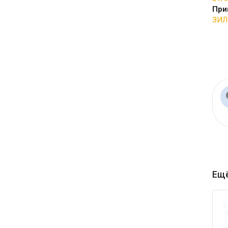
При
ЗИЛ
Ещё