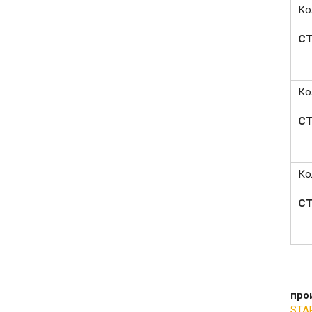
Ко
СТ
Ко
СТ
Ко
СТ
про
STA