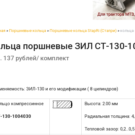
ная
»
Поршневые кольца
»
Поршневые кольца StapRi (Стапри)
»
кольца 
ольца поршневые ЗИЛ СТ-130-1
т. 137 рублей/ комплект
еняемость: ЗИЛ-130 и его модификации ( 8 цилиндров)
льцо компрессинное
Высота: 2.00 мм
-130-1004030
Радиальная толщина: 4
Тепловой зазор: 0,2...0,5