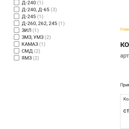
Д-240
1
Д-240, Д-65
3
Д-245
1
Д-260, 262, 245
1
Глав
ЗИЛ
1
ЗМЗ, УМЗ
2
к
КАМАЗ
1
СМД
2
ар
ЯМЗ
2
Прим
Ко
СТ