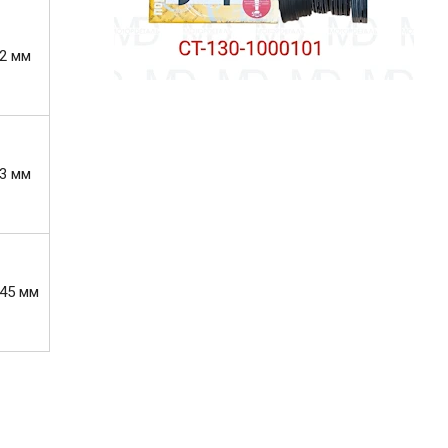
,2 мм
,3 мм
.45 мм