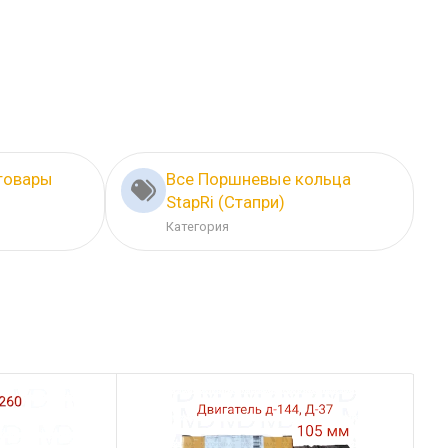
товары
Все Поршневые кольца
StapRi (Стапри)
Категория