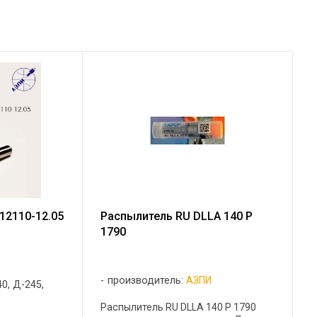
12110-12.05
Распылитель RU DLLA 140 P
1790
И
производитель:
АЗПИ
0, Д-245,
Распылитель RU DLLA 140 P 1790