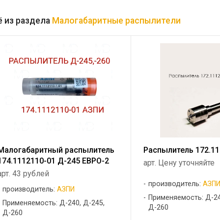
 из раздела
Малогабаритные распылители
Малогабаритный распылитель
Распылитель 172.11
174.1112110-01 Д-245 ЕВРО-2
арт. Цену уточняйте
арт. 43 рублей
производитель:
АЗП
производитель:
АЗПИ
Применяемость: Д-24
Применяемость: Д-240, Д-245,
Д-260
Д-260