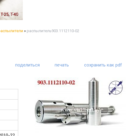
распылители
»
распылитель903.1112110-02
поделиться
печать
сохранить как pdf
2010-22