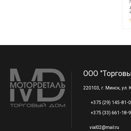
ООО "Торговы
220103, г. Минск, ул.
+375 (29) 145-81-
+375 (33) 661-18-
vial02@mail.ru