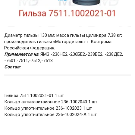
Диаметр гильзы 130 мм; масса гильзы цилиндра 7,38 кг;
производитель гильзы «Мотордеталь» г. Кострома
Российская Федерация.
Применяется на
: ЯМЗ -236НЕ2,-236БЕ2,-238БЕ2, -238ДЕ2,
-7601,-7511,-7512,-7513
Состав:
Гильза 7511.1002021-01 1 шт
Кольцо антикавитаионное 236-1002040 1 шт
Кольцо уплотнительное 236-1002023 1 шт
Кольцо уплотнительное 236-1002024-А 1 шт