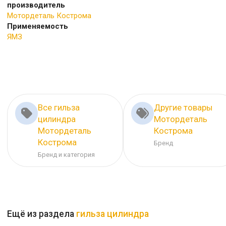
производитель
Мотордеталь Кострома
Применяемость
ЯМЗ
Все гильза
Другие товары
цилиндра
Мотордеталь
Мотордеталь
Кострома
Кострома
Бренд
Бренд и категория
Ещё из раздела
гильза цилиндра