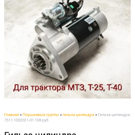
Главная
»
Поршневые группы
»
гильза цилиндра
»
Гильза цилиндра
7511.1002021-01 138 руб