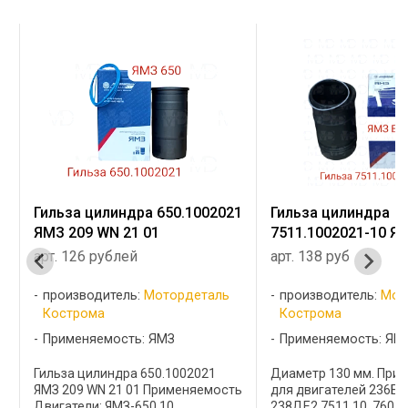
Гильза цилиндра 650.1002021
Гильза цилиндра
ЯМЗ 209 WN 21 01
7511.1002021-10 Я
арт. 126 рублей
арт. 138 руб
производитель:
Мотордеталь
производитель:
Мот
Кострома
Кострома
Применяемость: ЯМЗ
Применяемость: ЯМ
Гильза цилиндра 650.1002021
Диаметр 130 мм. При
ЯМЗ 209 WN 21 01 Применяемость
для двигателей 236БЕ2
Двигатели: ЯМЗ-650.10,
238ДЕ2,7511.10, 7601 