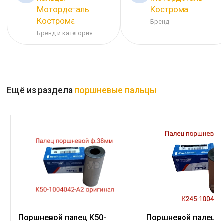
Мотордеталь
Кострома
Кострома
Бренд
Бренд и категория
Ещё из раздела
поршневые пальцы
Поршневой палец К245-
Поршневой палец