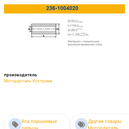
производитель
Мотордеталь Кострома
Все поршневые
Другие товары
пальцы
Мотордеталь