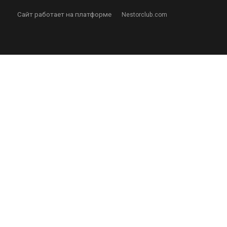
Сайт работает на платформе
Nestorclub.com