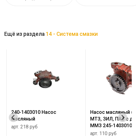
Ещё из раздела
14 - Система смазки
Насос масляный (32 зуба )
240-1402010-А3
МТЗ, ЗИЛ, ПАЗ с двигателем
Маслоприемник М
ММЗ 245-1403010
арт. 57 руб
арт. 110 руб