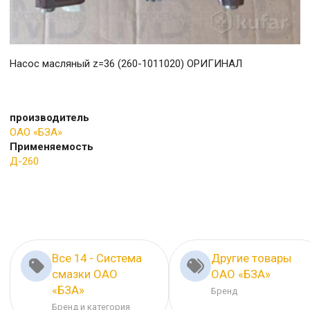
Насос масляный z=36 (260-1011020) ОРИГИНАЛ
производитель
ОАО «БЗА»
Применяемость
Д-260
Все 14 - Система
Другие товары
смазки ОАО
ОАО «БЗА»
«БЗА»
Бренд
Бренд и категория