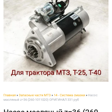
Главная
»
Запасные части МТЗ
»
14 - Система смазки
»
Насос
масляный z=36 (260-1011020) ОРИГИНАЛ 331 руб