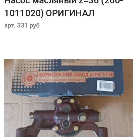
Насос масляный z=36 (260-
1011020) ОРИГИНАЛ
арт. 331 руб