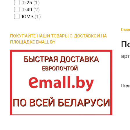
Т-25
1
Т-40
2
ЮМЗ
1
Глав
ПОКУПАЙТЕ НАШИ ТОВАРЫ С ДОСТАВКОЙ НА
П
ПЛОЩАДКЕ EMALL.BY
арт
Под