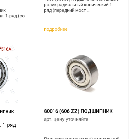
ролик.радиальный конический 1-
ник
ряд (передний мост ...
л. 1-ряд.(со
подробнее
шипник
80016 (606 ZZ) ПОДШИПНИК
арт. цену уточняйте
. 1-ряд