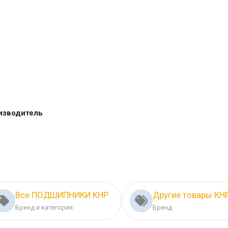
изводитель
Все ПОДШИПНИКИ КНР
Другие товары КН
Бренд и категория
Бренд