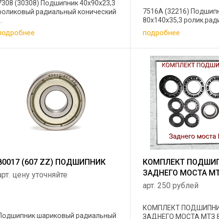
7308 (30308) Подшипник 40х90х23,3
7516А (32216) Подшип
роликовый радиальный конический
80х140х35,3 ролик.радиа
..
подробнее
подробнее
80017 (607 ZZ) ПОДШИПНИК
КОМПЛЕКТ ПОДШИ
ЗАДНЕГО МОСТА МТ
арт. цену уточняйте
арт. 250 рублей
КОМПЛЕКТ ПОДШИПН
Подшипник шариковый радиальный
ЗАДНЕГО МОСТА МТЗ 