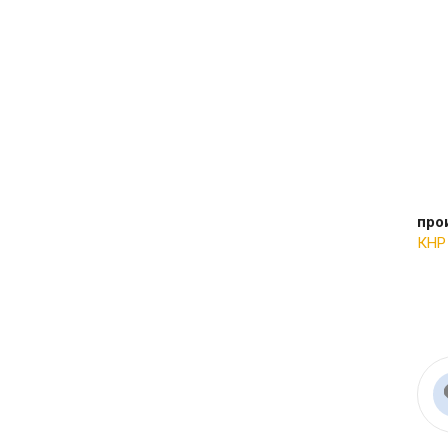
про
КНР