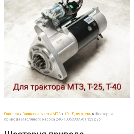
Главная
»
Запасные части МТЗ
»
10 - Двигатель
»
Шестерня
привода масляного насоса 240-1005033А-01 123 руб