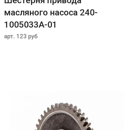
Шестерня привода
масляного насоса 240-
1005033А-01
арт. 123 руб