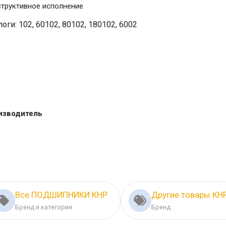
структивное исполнение
оги: 102, 60102, 80102, 180102, 6002
изводитель
Все ПОДШИПНИКИ КНР
Другие товары КН
Бренд и категория
Бренд