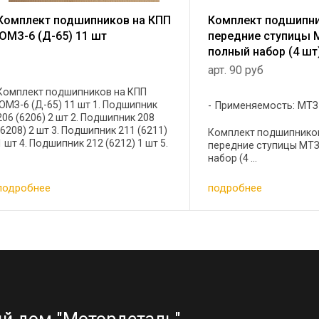
Комплект подшипников на КПП
Комплект подшипни
ЮМЗ-6 (Д-65) 11 шт
передние ступицы 
полный набор (4 шт
арт. 90 руб
Комплект подшипников на КПП
ЮМЗ-6 (Д-65) 11 шт 1. Подшипник
Применяемость: МТЗ
206 (6206) 2 шт 2. Подшипник 208
(6208) 2 шт 3. Подшипник 211 (6211)
Комплект подшипнико
1 шт 4. Подшипник 212 (6212) 1 шт 5.
передние ступицы МТЗ
Подшипник 307 (6307) 1 шт 6.
набор (4 ...
Подшипник 308 (6308) 1 шт 7.
Подшипник 50408 (6408 N) ...
подробнее
подробнее