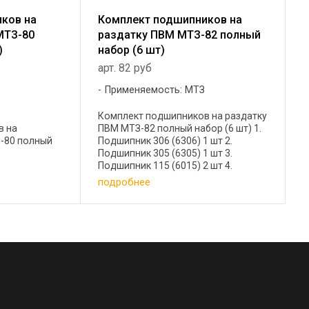
ков на
Комплект подшипников на
МТЗ-80
раздатку ПВМ МТЗ-82 полный
)
набор (6 шт)
арт. 82 руб
Применяемость: МТЗ
Комплект подшипников на раздатку
ПВМ МТЗ-82 полный набор (6 шт) 1.
в на
Подшипник 306 (6306) 1 шт 2.
-80 полный
Подшипник 305 (6305) 1 шт 3.
Подшипник 115 (6015) 2 шт 4.
Подшипник 7306 (30306)
подробнее
конический 2 ...