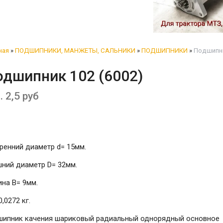
ная
»
ПОДШИПНИКИ, МАНЖЕТЫ, САЛЬНИКИ
»
ПОДШИПНИКИ
»
Подшипник
одшипник 102 (6002)
. 2,5 руб
ренний диаметр d= 15мм.
ний диаметр D= 32мм.
на B= 9мм.
0,0272 кг.
шипник качения шариковый радиальный однорядный основное