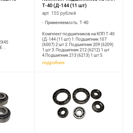
Т-40 (Д-144 (11 шт)
арт. 155 рублей
Применяемость: Т-40
Комплект подшипников на КПП Т-40
(Д-144 (11 шт) 1. Подшипник 107
2Х45
(6007) 2 шт 2. Подшипник 209 (6209)
...
1 шт 3. Подшипник 212 (6212) 1 шт
4.Подшипник 213 (6213) 1 шт 5.
Подшипник 305 (6305) 3 шт 6.
подробнее
Подшипник 406 (6406) 2 шт 7.
Подшипник 407 (6407) 1 ...