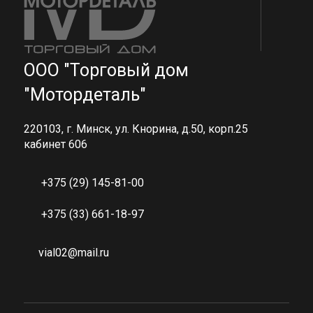
ООО "Торговый дом
"Мотордеталь"
220103, г. Минск, ул. Кнорина, д.50, корп.25
кабинет 606
+375 (29) 145-81-00
+375 (33) 661-18-97
vial02@mail.ru