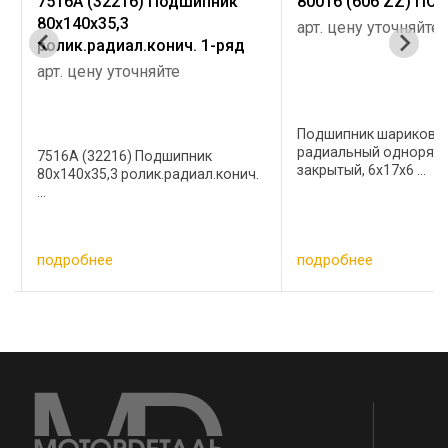
7516А (32216) Подшипник
80016 (606 ZZ) П
80х140х35,3
арт. цену уточняйте
ролик.радиал.конич. 1-ряд
арт. цену уточняйте
Подшипник шариковы
радиальный одноряд
7516А (32216) Подшипник
закрытый, 6х17х6 ...
80х140х35,3 ролик.радиал.конич.
...
подробнее
подробнее