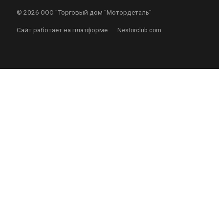
©
2026 ООО "Торговый дом "Мотордеталь"
Сайт работает на платформе
Nestorclub.com