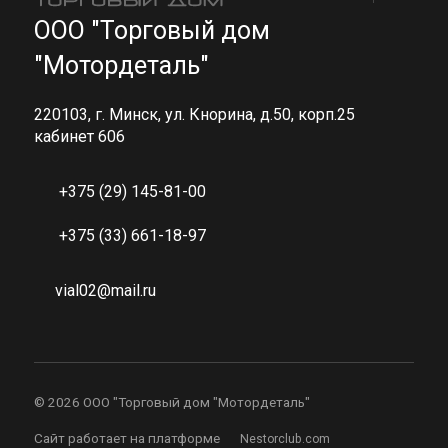
ООО "Торговый дом
"Мотордеталь"
220103, г. Минск, ул. Кнорина, д.50, корп.25
кабинет 606
+375 (29) 145-81-00
+375 (33) 661-18-97
vial02@mail.ru
©
2026 ООО "Торговый дом "Мотордеталь"
Сайт работает на платформе
Nestorclub.com