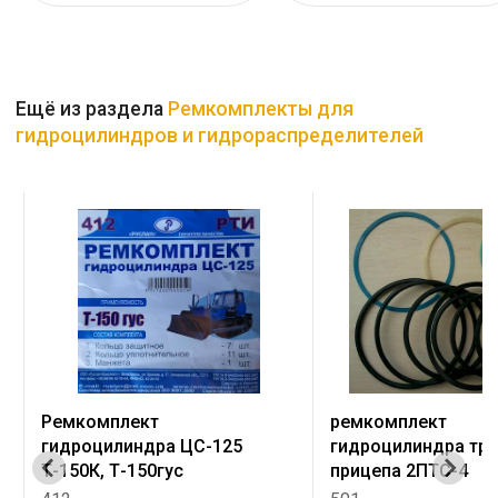
Ещё из раздела
Ремкомплекты для
гидроцилиндров и гидрораспределителей
Ремкомплект
ремкомплект
гидроцилиндра ЦС-125
гидроцилиндра тр
Т-150К, Т-150гус
прицепа 2ПТС-4