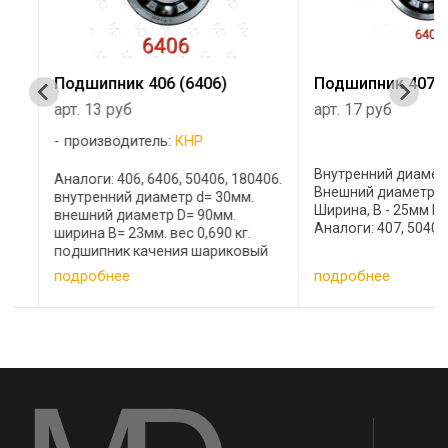
Подшипник 406 (6406)
Подшипник 407 (64
арт. 13 руб
арт. 17 руб
производитель:
КНР
Внутренний диаметр, 
Аналоги: 406, 6406, 50406, 180406.
Внешний диаметр, D -
внутренний диаметр d= 30мм.
Ширина, B - 25мм Вес -
внешний диаметр D= 90мм.
Аналоги: 407, 50407, ...
ширина B= 23мм. вес 0,690 кг.
подшипник качения шариковый
радиальный однорядный
подробнее
подробнее
основное конструктивное ...
…