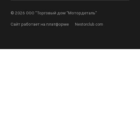
©
2026 ООО "Торговый дом "Мотордеталь"
Сайт работает на платформе
Nestorclub.com