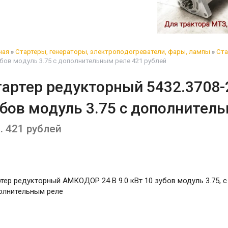
ная
»
Стартеры, генераторы, электроподогреватели, фары, лампы
»
Ста
убов модуль 3.75 с дополнительным реле 421 рублей
тартер редукторный 5432.3708-
убов модуль 3.75 с дополнител
. 421 рублей
тер редукторный АМКОДОР 24 В 9.0 кВт 10 зубов модуль 3.75, с
олнительным реле