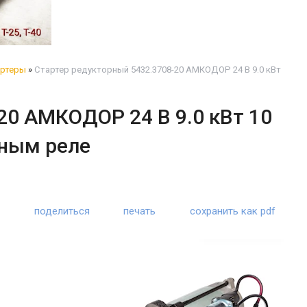
ртеры
»
Стартер редукторный 5432.3708-20 АМКОДОР 24 В 9.0 кВт
20 АМКОДОР 24 В 9.0 кВт 10
ьным реле
поделиться
печать
сохранить как pdf