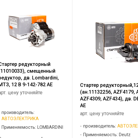
Стартер редукторный
(11010033), смещенный
редуктор, дв. Lombardini,
МТЗ, 12 В 9-142-782 AE
Стартер редукторный,12 
(ан.11132256, AZF4179, 
арт. цену уточняйте
AZF4309, AZF434), дв. 
AE
производитель:
арт. цену уточняйте
АВТОЭЛЕКТРИКА
производитель:
АВТОЭЛЕ
Применяемость: LOMBARDINI
Применяемость: Deutz