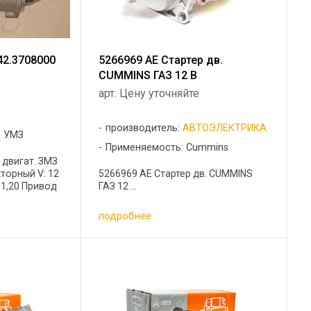
42.3708000
5266969 AE Стартер дв.
CUMMINS ГАЗ 12 В
арт. Цену уточняйте
производитель:
АВТОЭЛЕКТРИКА
, УМЗ
Применяемость: Cummins
 двигат. ЗМЗ
кторный V: 12
5266969 AE Стартер дв. CUMMINS
: 1,20 Привод
ГАЗ 12 ...
подробнее