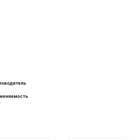
изводитель
меняемость
З