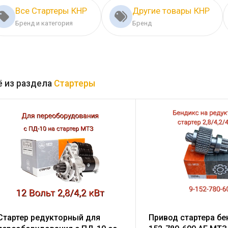
Все Стартеры КНР
Другие товары КНР
Бренд и категория
Бренд
 из раздела
Стартеры
Стартер редукторный для
Привод стартера бе