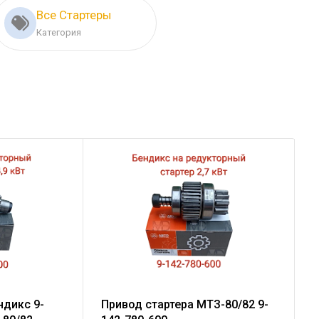
Все Стартеры
Категория
ндикс 9-
Привод стартера МТЗ-80/82 9-