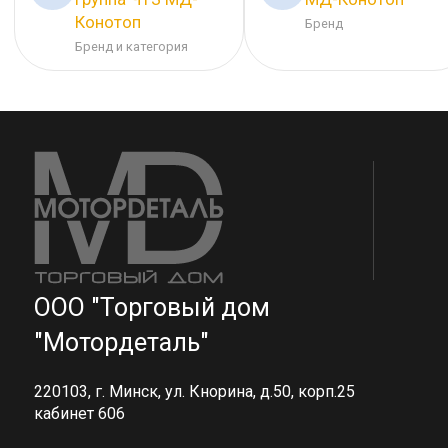
Конотоп
Бренд
Бренд и категория
ООО "Торговый дом
"Мотордеталь"
220103, г. Минск, ул. Кнорина, д.50, корп.25
кабинет 606