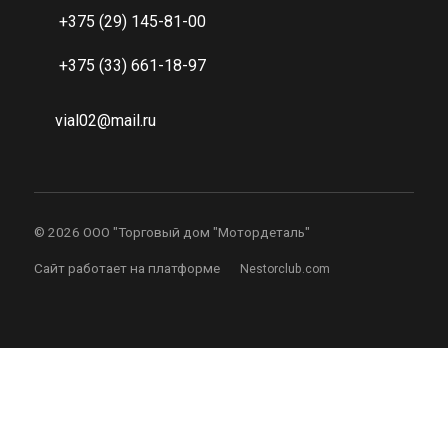
+375 (29) 145-81-00
+375 (33) 661-18-97
vial02@mail.ru
©
2026 ООО "Торговый дом "Мотордеталь"
Сайт работает на платформе
Nestorclub.com