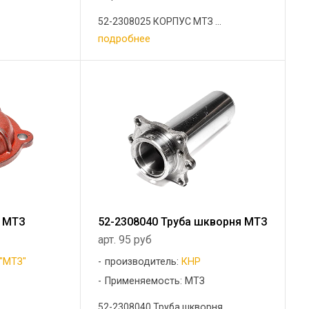
52-2308025 КОРПУС МТЗ ...
подробнее
а МТЗ
52-2308040 Труба шкворня МТЗ
арт. 95 руб
"МТЗ"
производитель:
КНР
Применяемость: МТЗ
52-2308040 Труба шкворня ...