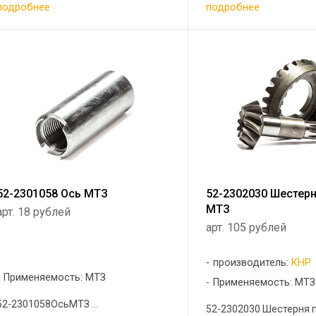
подробнее
подробнее
52-2301058 Ось МТЗ
52-2302030 Шестер
МТЗ
арт. 18 рублей
арт. 105 рублей
производитель:
КНР
Применяемость: МТЗ
Применяемость: МТЗ
52-2301058ОсьМТЗ ...
52-2302030 Шестерня 