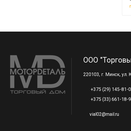
ООО "Торговы
220103, г. Минск, ул.
+375 (29) 145-81-
+375 (33) 661-18-
vial02@mail.ru