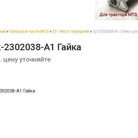
ная
»
Запасные части МТЗ
»
23 - Мост передний
»
52-2302038-А1 Гайка це
-2302038-А1 Гайка
. цену уточняйте
302038-А1 Гайка