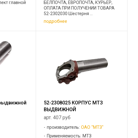
лект главной
БЕЛПОЧТА, ЕВРОПОЧТА, КУРЬЕР,
ОПЛАТА ПРИ ПОЛУЧЕНИИ ТОВАРА
52-2302030 Шестерня ...
подробнее
 выдвижной
52-2308025 КОРПУС МТЗ
ВЫДВИЖНОЙ
арт. 407 руб
производитель:
ОАО "МТЗ"
Применяемость: МТЗ