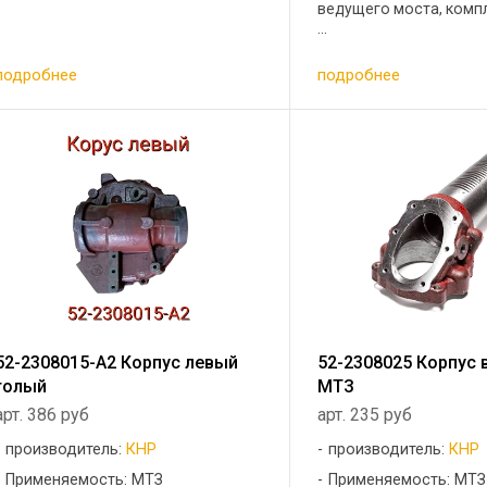
ведущего моста, комп
...
подробнее
подробнее
52-2308015-А2 Корпус левый
52-2308025 Корпус
голый
МТЗ
арт. 386 руб
арт. 235 руб
производитель:
КНР
производитель:
КНР
Применяемость: МТЗ
Применяемость: МТЗ