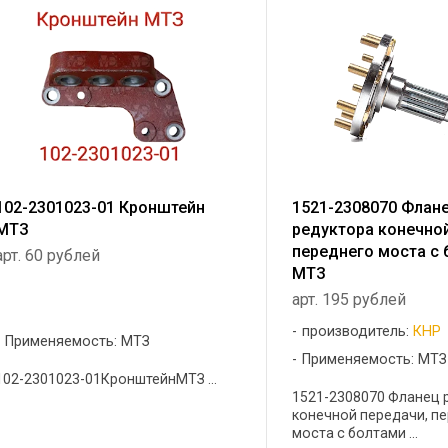
102-2301023-01 Кронштейн
1521-2308070 Флан
МТЗ
редуктора конечной
переднего моста с
арт. 60 рублей
МТЗ
арт. 195 рублей
производитель:
КНР
Применяемость: МТЗ
Применяемость: МТЗ
102-2301023-01КронштейнМТЗ ...
1521-2308070 Фланец 
конечной передачи, п
моста с болтами ...