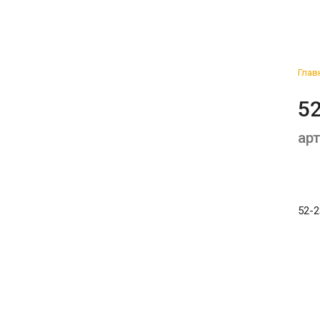
Глав
52
арт
52-2