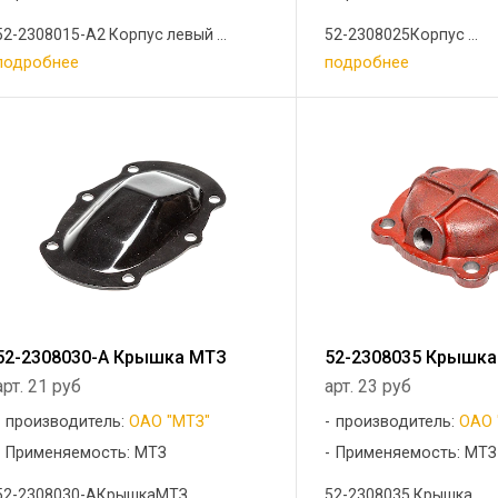
52-2308015-А2 Корпус левый ...
52-2308025Корпус ...
подробнее
подробнее
52-2308030-А Крышка МТЗ
52-2308035 Крышк
арт. 21 руб
арт. 23 руб
производитель:
ОАО "МТЗ"
производитель:
ОАО 
Применяемость: МТЗ
Применяемость: МТЗ
52-2308030-АКрышкаМТЗ ...
52-2308035 Крышка ...