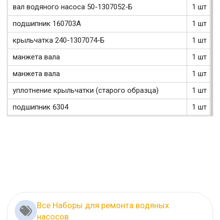
вал водяного насоса 50-1307052-Б
1 шт
подшипник 160703А
1 шт
крыльчатка 240-1307074-Б
1 шт
манжета вала
1 шт
манжета вала
1 шт
уплотнение крыльчатки (старого образца)
1 шт
подшипник 6304
1 шт
Все Наборы для ремонта водяных
насосов