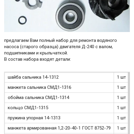
предлагаем Вам полный набор для ремонта водяного
насоса (старого образца) двигателя Д-240 с валом,
подшипниками и крыльчаткой.
В состав набора входят детали:
шайба сальника 14-1312
1 шт
манжета сальника СМД1-1316
1 шт
обойма сальника СМД1-1314
1 шт
кольцо СМД1-1315
1 шт
пружина упорная 14-1313
1 шт
манжета армированная 1,2-20-40-1 ГОСТ 8752-79
1 шт