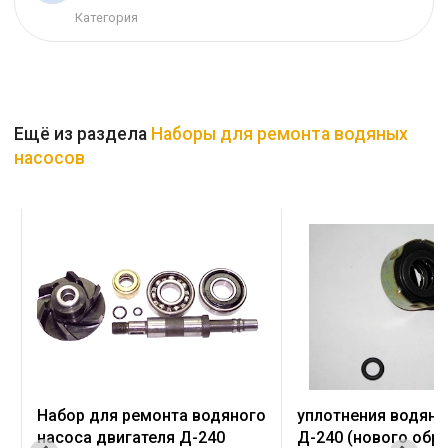
Категория
Ещё из раздела
Наборы для ремонта водяных
насосов
го
уплотнения водяного насоса
915 Уплотнения Во
Д-240 (нового образца)
Насоса