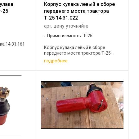
кулака
Корпус кулака левый в сборе
т-25
переднего моста трактора
Т-25 14.31.022
арт. цену уточняйте
5
Применяемость: Т-25
ка 14.31.161
Корпус кулака левый в сборе
переднего моста трактора Т-25 ...
подробнее