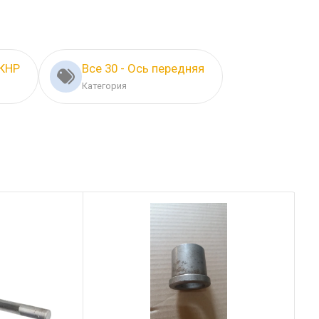
 КНР
Все 30 - Ось передняя
Категория