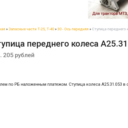
ная
»
Запасные части Т-25, Т-40
»
30 - Ось передняя
»
Ступица переднего к
упица переднего колеса А25.31
. 205 рублей
ем по РБ наложенным платежом. Ступица колеса А25.31.053 в 