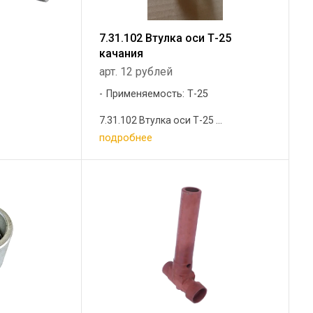
7.31.102 Втулка оси Т-25
качания
арт. 12 рублей
5
Применяемость: Т-25
7.31.102 Втулка оси Т-25 ...
подробнее