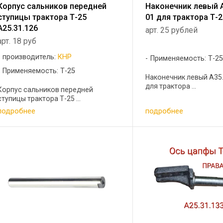
Корпус сальников передней
Наконечник левый А
ступицы трактора Т-25
01 для трактора Т-
А25.31.126
арт. 25 рублей
арт. 18 руб
производитель:
КНР
Применяемость: Т-2
Применяемость: Т-25
Наконечник левый А35.
для трактора ...
Корпус сальников передней
ступицы трактора Т-25 ...
подробнее
подробнее