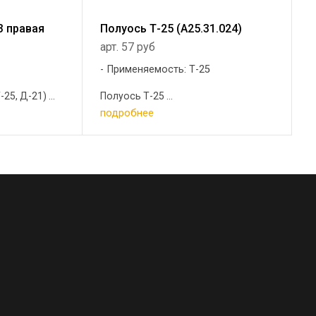
3 правая
Полуось Т-25 (А25.31.024)
арт. 57 руб
5
Применяемость: Т-25
25, Д-21) ...
Полуось Т-25 ...
подробнее