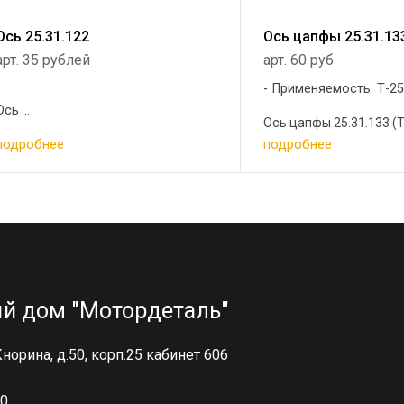
Ось 25.31.122
Ось цапфы 25.31.13
арт. 35 рублей
арт. 60 руб
Применяемость: Т-2
Ось ...
Ось цапфы 25.31.133 (Т-
подробнее
подробнее
й дом "Мотордеталь"
 Кнорина, д.50, корп.25 кабинет 606
00