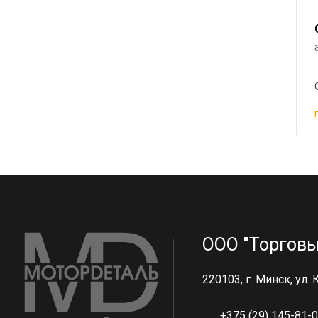
ООО "Торговы
220103, г. Минск, ул.
+375 (29) 145-81-