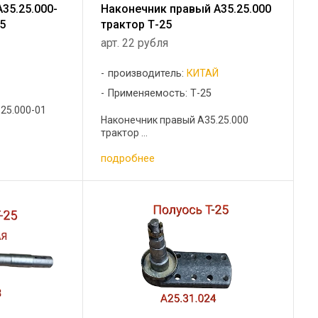
35.25.000-
Наконечник правый А35.25.000
25
трактор Т-25
арт. 22 рубля
производитель:
КИТАЙ
5
Применяемость: Т-25
25.000-01
Наконечник правый А35.25.000
трактор ...
подробнее