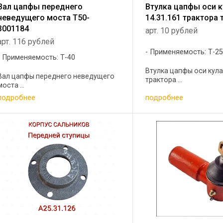
Вал цапфы переднего
Втулка цапфы оси 
неведущего моста Т50-
14.31.161 трактора 
3001184
арт. 10 рублей
арт. 116 рублей
Применяемость: Т-2
Применяемость: Т-40
Втулка цапфы оси кула
Вал цапфы переднего неведущего
трактора ...
моста ...
подробнее
подробнее