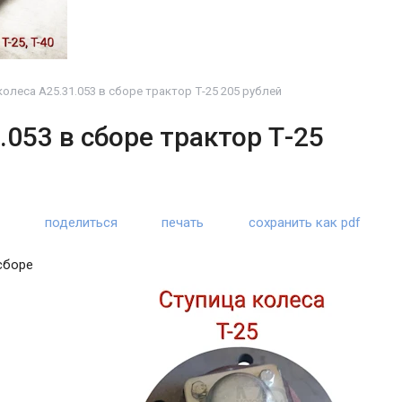
олеса А25.31.053 в сборе трактор Т-25 205 рублей
.053 в сборе трактор Т-25
поделиться
печать
сохранить как pdf
сборе