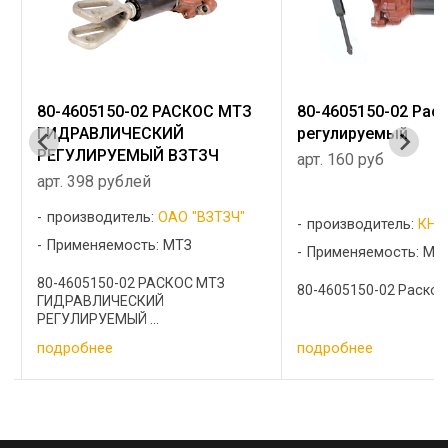
80-4605150-02 Раскос
А04.02.020 Гайка о
регулируемый
МТЗ
арт. 160 руб
арт. Цену уточняйте
производитель:
КНР
Применяемость: МТ
Применяемость: МТЗ
А04.02.020 Гайка оси н
80-4605150-02 Раскос ...
подробнее
подробнее