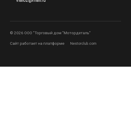
vial02@mail.ru
©
2026 ООО "Торговый дом "Мотордеталь"
Сайт работает на платформе
Nestorclub.com