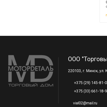
ООО "Торговы
220103, г. Минск, ул.
+375 (29) 145-81-
+375 (33) 661-18-
vial02@mail.ru