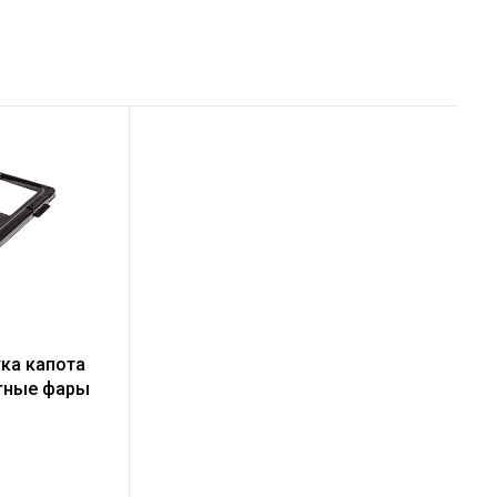
ка капота
тные фары