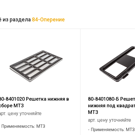
 из раздела
84-Оперение
80-8401020 Решетка нижняя в
80-8401080-Б Решет
сборе МТЗ
нижняя под квадра
МТЗ
арт. цену уточняйте
арт. цену уточняйте
Применяемость: МТЗ
Применяемость: МТЗ