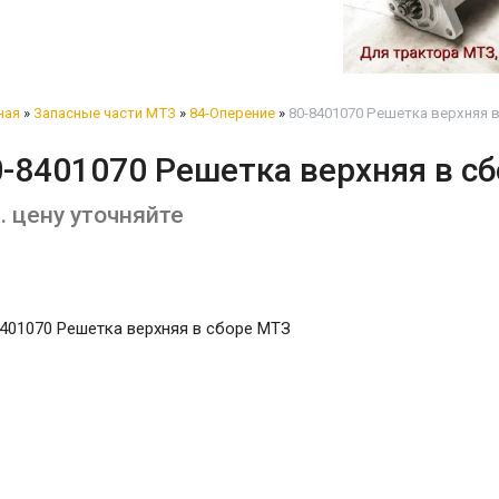
ная
»
Запасные части МТЗ
»
84-Оперение
»
80-8401070 Решетка верхняя в
0-8401070 Решетка верхняя в с
. цену уточняйте
401070 Решетка верхняя в сборе МТЗ