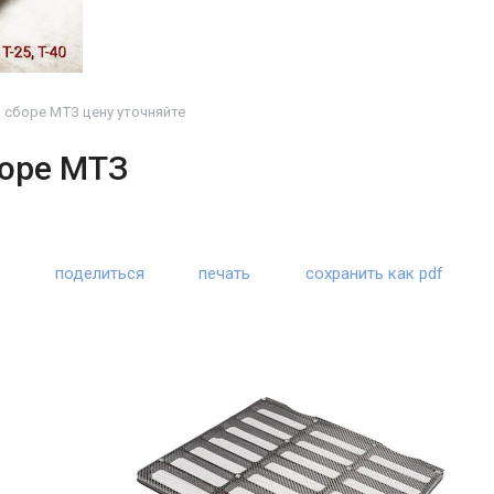
 сборе МТЗ цену уточняйте
боре МТЗ
поделиться
печать
сохранить как pdf