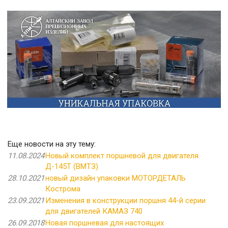
Еще новости на эту тему:
11.08.2024
Новый комплект поршневой для двигателя
Д-145Т (ВМТЗ)
28.10.2021
новый дизайн упаковки МОТОРДЕТАЛЬ
Кострома
23.09.2021
Изменения в конструкции поршня 44-й серии
для двигателей КАМАЗ 740
26.09.2018
Новая поршневая для настоящих