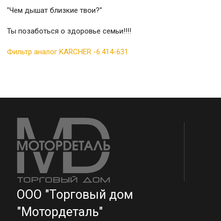
"Чем дышат близкие твои?"
Ты позаботься о здоровье семьи!!!!
Фильтр аналог KARCHER -6.414-631
ООО "Торговый дом
"Мотордеталь"